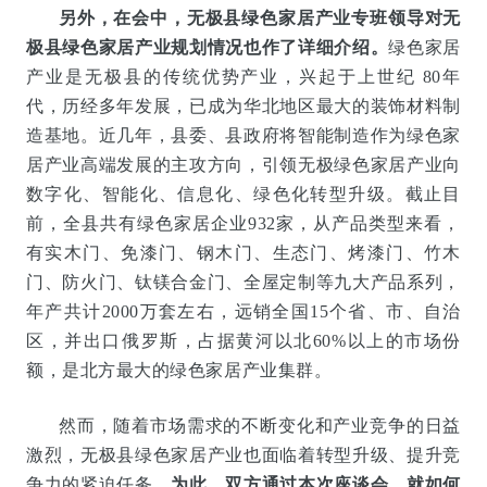
另外，在会中，无极县绿色家居产业专班领导对无
极县绿色家居产业规划情况也作了详细介绍。
绿色家居
产业是无极县的传统优势产业，兴起于上世纪 80年
代，历经多年发展，
已成为华北地区最大的装饰材料制
造基地。
近几年，县委、县政府将智能制造作为绿色家
居产业高端发展的主攻方向，引领无极绿色家居产业向
数字化、智能化、信息化、绿色化转型升级。截止目
前，全县共有绿色家居企业932家，从产品类型来看，
有实木门、免漆门、钢木门、生态门、烤漆门、竹木
门、防火门、钛镁合金门、全屋定制等九大产品系列，
年产共计2000万套左右，远销全国15个省、市、自治
区，并出口俄罗斯，占据黄河以北60%以上的市场份
额，是北方最大的绿色家居产业集群。
然而，随着市场需求的不断变化和产业竞争的日益
激烈，无极县绿色家居产业也面临着转型升级、提升竞
争力的紧迫任务。
为此，双方通过本次座谈会，就如何