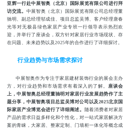
亚辉一行赴中展智奥（北京）国际展览有限公司进行拜
访交流。
中展智奥（北京）国际展览有限公司总经理董
驰明、副总经理邬成佳、项目总监吴博、客户经理唐春
光等对无极县绿色家居产业专班一行领导表示热烈欢
迎，并举行了座谈会，
双方针对家居行业市场现状、存
在问题、未来趋势以及2025年的合作进行了详细探讨。
行业趋势
与市场需求探讨
中展智奥作为专注于家居建材装饰行业的展会主办
方，对行业趋势和市场需求有着深入的了解。
座谈会
上，中展智奥总经理董驰明对家居行业发展趋势作了主
，中展智奥项目总监吴博对公司
题分享
以及2025北京国
际家居产业博览会进行了详细阐述。
随着消费者对家居
产品的需求日益多样化和个性化，对一站式家居解决方
案的青睐，大家居、整家定制、门墙柜一体化等概念成