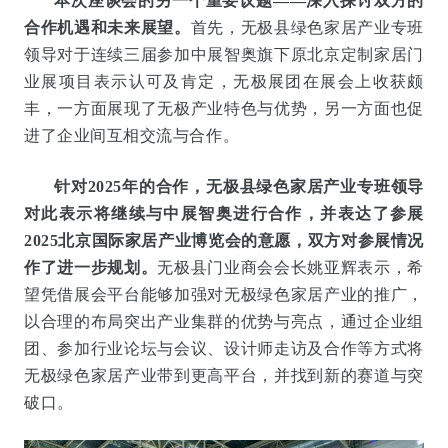
本次座谈会的另一个重要议题——深入探讨双方的
合作机遇和未来展望。
首先，无极县绿色家居产业专班
领导对于连续三届参加中展智奥旗下原北京定制家居门
业展项目表示认可及肯定，无极展团在展会上收获颇
丰，一方面展现了无极产业特色与优势，另一方面也促
进了企业间互相交流与合作。
针对2025年的合作，无极县绿色家居产业专班领导
对此表示将继续与中展智奥进行合作，并表达了参展
2025北京国际家居产业博览会的意愿，双方对参展情况
作了进一步规划。
无极县门业商会会长姚亚辉表示，希
望凭借展会平台能够加强对无极绿色家居产业的推广，
以合理的布局突出产业集群的优势与亮点，
通过企业组
团、参加行业论坛与会议、设计师走访及合作等方式将
无极绿色家居产业带到更高平台，并找到新的赛道与突
破口。