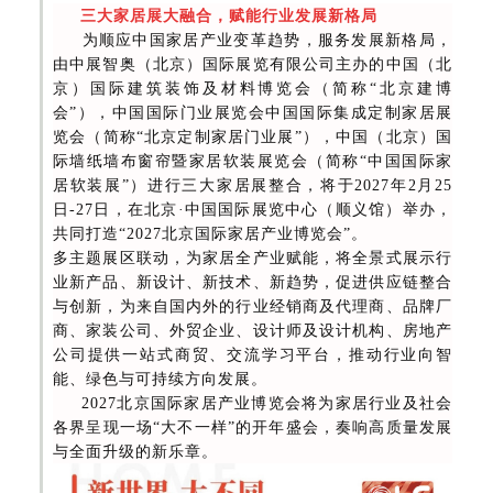
三大家居展大融合，赋能行业发展新格局
为顺应中国家居产业变革趋势，服务发展新格局，
由中展智奥（北京）国际展览有限公司主办的中国（北
京）国际建筑装饰及材料博览会（简称“北京建博
会”），中国国际门业展览会中国国际集成定制家居展
览会（简称“北京定制家居门业展”），中国（北京）国
际墙纸墙布窗帘暨家居软装展览会（简称“中国国际家
居软装展”）进行三大家居展整合，将于2027年2月25
日-27日，在北京·中国国际展览中心（顺义馆）举办，
共同打造“2027北京国际家居产业博览会”。
多主题展区联动，为家居全产业赋能，将全景式展示行
业新产品、新设计、新技术、新趋势，促进供应链整合
与创新，为来自国内外的行业经销商及代理商、品牌厂
商、家装公司、外贸企业、设计师及设计机构、房地产
公司提供一站式商贸、交流学习平台，推动行业向智
能、绿色与可持续方向发展。
2027北京国际家居产业博览会将为家居行业及社会
各界呈现一场“大不一样”的开年盛会，奏响高质量发展
与全面升级的新乐章。