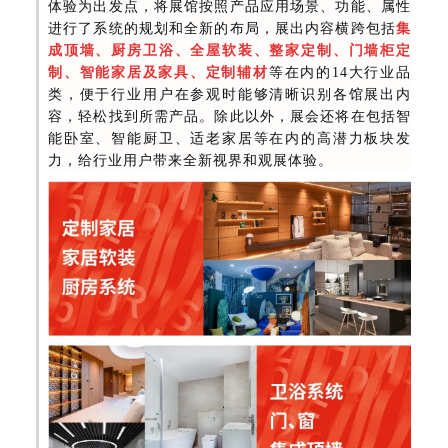
体验为出发点，将展馆按照产品应用场景、功能、属性
进行了系统的规划和全新的布局，展出内容横跨包括
集
成顶墙、厨房卫浴、全屋软装、整家定制、门墙柜定
制、智能家居及家具、定制辅材
等在内的14大行业品
类，便于行业用户在参观时能够清晰识别各馆展出内
容，轻松找到所需产品。除此以外，展会还将在包括智
能卧室、智能厨卫、适老家居等在内的高潜力板块发
力，给行业用户带来全新视界和观展体验。