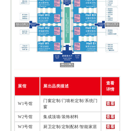
查看
展馆
展出品类描述
详情
门窗定制/门墙柜定制/系统门
W1号馆
查看
窗
W2号馆
集成顶墙/装饰材料
查看
W3号馆
厨卫定制/定制配材/智能家居
查看