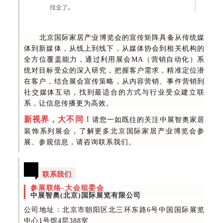
北京国际家居产业博览会的宣传矩阵具备从传统媒
体到新媒体，从线上到线下，从媒体协会到相关机构的
全方位覆盖能力，通过利用展会MA（营销自动化）系
统对目标受众的深入研究，把握客户需求，精准定位潜
在客户，结合展会宣传策略，从内容营销、事件营销到
社交媒体互动，找到最适合的方式与行业受众建立联
系，让信息传播更为高效。
新视界，大不同！
请您一如既往的关注中展智奥家居
装饰系列展会，了解更多北京国际家居产业博览会参
展、参观信息，请咨询联系
我们。
联系我们
参展联络-大会组委会
中展智奥(北京)国际展览有限公司
公司地址：北京市朝阳区北三环东路6号中国国际展览
中心1号馆4层388室