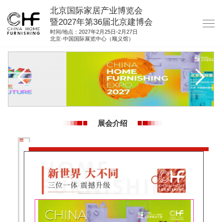
北京国际家居产业博览会
暨2027年第36届北京建博会
时间/地点：2027年2月25日-2月27日
北京·中国国际展览中心（顺义馆）
网站首页
关于我们
展商服务
观众服务
展会介绍
展位图纸
资料下载
集团展会
参展联络