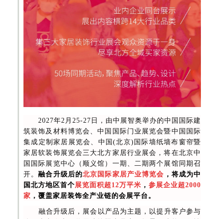
2027年2月25-27日，由中展智奥举办的中国国际建
筑装饰及材料博览会、中国国际门业展览会暨中国国际
集成定制家居展览会、中国(北京)国际墙纸墙布窗帘暨
家居软装饰展览会三大北方家居行业展会，将在北京中
国国际展览中心（顺义馆）一期、二期两个展馆同期召
开。
融合升级后的
北京国际家居产业博览会
，将成为中
国北方地区首个
展览面积超12万平米
，
参展企业超2000
家
，覆盖家居装饰全产业链的会展平台。
融合升级后，展会以产品为主题，以提升客户参与