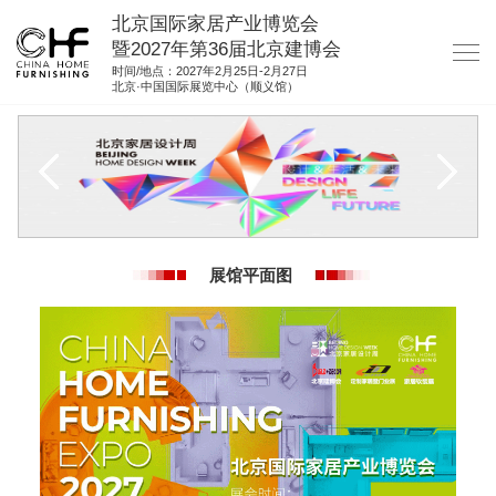
北京国际家居产业博览会
暨2027年第36届北京建博会
时间/地点：2027年2月25日-2月27日
北京·中国国际展览中心（顺义馆）
网站首页
关于我们
展商服务
观众服务
展馆平面图
展位图纸
资料下载
集团展会
参展联络